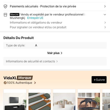
Paiements sécurisés · Protection de la vie privée
Vendu et expédié par le vendeur professionnel :
Marché
Mushengkj
Entrepôt UE
Informations et obligations du vendeur
Pour signaler ce vendeur et/ou ce produit
Détails Du Produit
Type de style:
A
Voir plus
Informations de sécurité et contacts
VidaXL
Suivre
100% Authentique