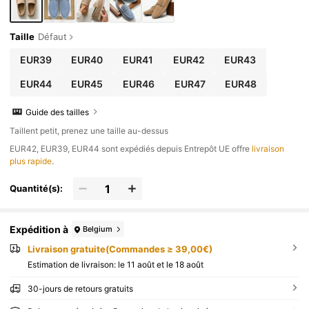
Taille
Défaut
EUR39
EUR40
EUR41
EUR42
EUR43
EUR44
EUR45
EUR46
EUR47
EUR48
Guide des tailles
Taillent petit, prenez une taille au-dessus
​EUR42, EUR39, EUR44 sont expédiés depuis Entrepôt UE offre
livraison
plus rapide
.
Quantité(s):
Expédition à
Belgium
Livraison gratuite(Commandes ≥ 39,00€)
Estimation de livraison:
le 11 août et le 18 août
30-jours de retours gratuits