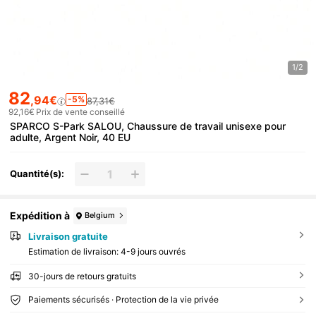
1/2
82
,94€
-5%
87,31€
92,16€
Prix de vente conseillé
SPARCO S-Park SALOU, Chaussure de travail unisexe pour
adulte, Argent Noir, 40 EU
Quantité(s):
Expédition à
Belgium
Livraison gratuite
Estimation de livraison:
4-9 jours ouvrés
30-jours de retours gratuits
Paiements sécurisés · Protection de la vie privée