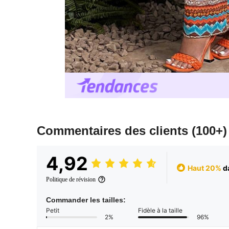
Commentaires des clients
(100+)
4,92
Haut 20%
d
Politique de révision
Commander les tailles:
Petit
Fidèle à la taille
2%
96%