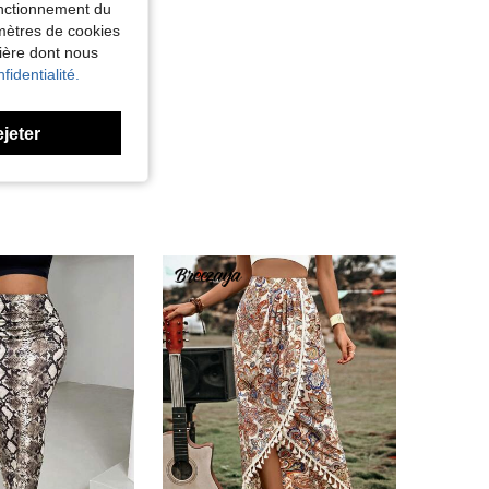
fonctionnement du
amètres de cookies
nière dont nous
fidentialité.
ejeter