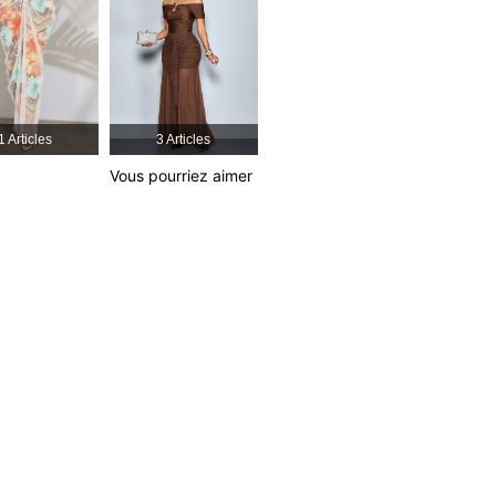
1 Articles
3 Articles
Vous pourriez aimer