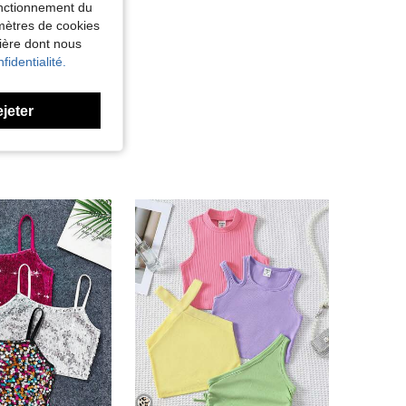
fonctionnement du
amètres de cookies
nière dont nous
fidentialité.
ejeter