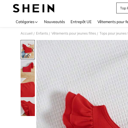
Top 
Use up 
Catégories
Nouveautés
Entrepôt UE
Vêtements pour 
Accueil
Enfants
Vêtements pour jeunes filles
Tops pour jeunes f
/
/
/