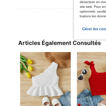
désactiver en mod
site web. Pour en
optionnels, veuil
Voir Plus D
traitons les donn
Gérer les coo
Articles Également Consultés