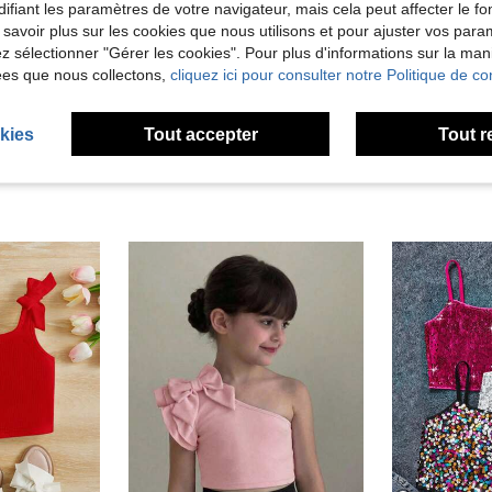
Utile (0)
ifiant les paramètres de votre navigateur, mais cela peut affecter le 
 savoir plus sur les cookies que nous utilisons et pour ajuster vos par
lez sélectionner "Gérer les cookies". Pour plus d'informations sur la ma
'avis
ées que nous collectons,
cliquez ici pour consulter notre Politique de con
kies
Tout accepter
Tout r