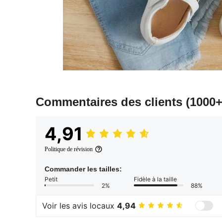
Commentaires des clients
(1000+
4,91
Politique de révision
Commander les tailles:
Petit
Fidèle à la taille
2%
88%
Voir les avis locaux
4,94