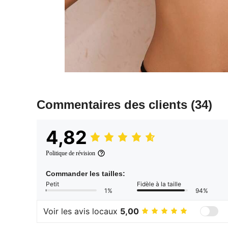
Commentaires des clients
(34)
4,82
Politique de révision
Commander les tailles:
Petit
Fidèle à la taille
1%
94%
Voir les avis locaux
5,00