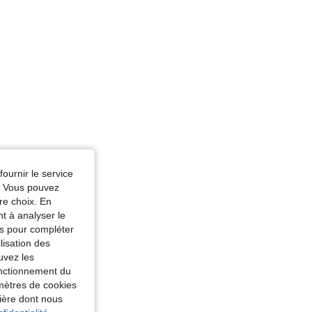
fournir le service
e. Vous pouvez
re choix. En
nt à analyser le
tés pour compléter
lisation des
uvez les
fonctionnement du
amètres de cookies
nière dont nous