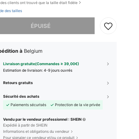
des clients ont trouvé que la taille était fidèle
de des tailles
 ce produit est épuisé.
ÉPUISÉ
édition à
Belgium
Livraison gratuite(Commandes ≥ 39,00€)
Estimation de livraison:
4-9 jours ouvrés
Retours gratuits
Sécurité des achats
Paiements sécurisés
Protection de la vie privée
Vendu par le vendeur professionnel : SHEIN
Expédié à partir de SHEIN
Informations et obligations du vendeur
Pour signaler ce vendeur et/ou ce produit