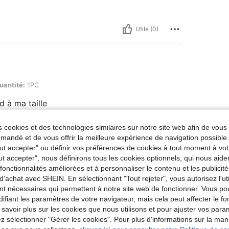
Utile (0)
uantité:
1PC
d à ma taille
 cookies et des technologies similaires sur notre site web afin de vous 
andé et de vous offrir la meilleure expérience de navigation possibl
Utile (0)
Tout accepter" ou définir vos préférences de cookies à tout moment à vot
ut accepter", nous définirons tous les cookies optionnels, qui nous aide
'avis
es fonctionnalités améliorées et à personnaliser le contenu et les publici
d'achat avec SHEIN. En sélectionnant "Tout rejeter", vous autorisez l'uti
nt nécessaires qui permettent à notre site web de fonctionner. Vous po
ifiant les paramètres de votre navigateur, mais cela peut affecter le 
 savoir plus sur les cookies que nous utilisons et pour ajuster vos par
lez sélectionner "Gérer les cookies". Pour plus d'informations sur la ma