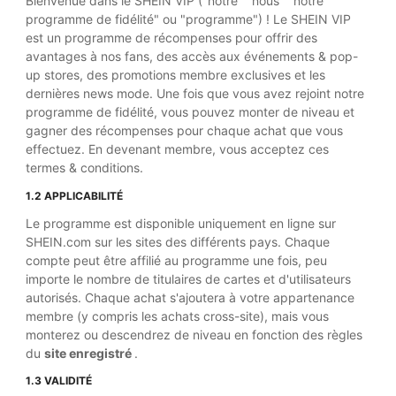
Bienvenue dans le SHEIN VIP ("notre" "nous" "notre
programme de fidélité" ou "programme") ! Le SHEIN VIP
est un programme de récompenses pour offrir des
avantages à nos fans, des accès aux événements & pop-
up stores, des promotions membre exclusives et les
dernières news mode. Une fois que vous avez rejoint notre
programme de fidélité, vous pouvez monter de niveau et
gagner des récompenses pour chaque achat que vous
effectuez. En devenant membre, vous acceptez ces
termes & conditions.
1.2 APPLICABILITÉ
Le programme est disponible uniquement en ligne sur
SHEIN.com sur les sites des différents pays. Chaque
compte peut être affilié au programme une fois, peu
importe le nombre de titulaires de cartes et d'utilisateurs
autorisés. Chaque achat s'ajoutera à votre appartenance
membre (y compris les achats cross-site), mais vous
monterez ou descendrez de niveau en fonction des règles
du
site enregistré
.
1.3 VALIDITÉ