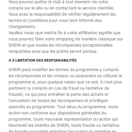
Vous pouvez quitter le club à tout moment via votre
compte sur le site ou en contactant le service clientèle.
Vous avez la responsabilité de vérifier régulièrement les
termes et conditions pour vous tenir informé des
changements.
Veuillez noter que mettre fin à votre affilitation signifie que
vous pourrez faire votre shopping de manière classique sur
SHEIN et que toutes les récompenses exceptionnelles
remportées ainsi que les points seront perdus.
4.3 LIMITATION DES RESPONSABILITÉS
SHEIN peut modifier les termes du programme y compris
les récompenses et les niveaux ou suspendre ou clôturer le
programme si, pour quelque raison que ce soit, il n'est plus
pertinent (y compris en cas de fraud ou tentative de
fraude), ce qui peut entraîner la perte des achats et
l'annulation de toutes les récompenses et privilèges
associés au programme. Tout abus du programme, toute
action non conforme aux dispositions générales du
programme, toute mauvaise représentation ou action qui
heurterait les intérêts de SHEIN, toute fraude ou tentative
de fraude pourraient entraîner l'exclusion du membre et