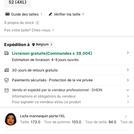
52
(4XL)
Guide des tailles
Vérifier ma taille
À propos du stock
Pas votre taille? Dites-nous
Expédition à
Belgium
Livraison gratuite(Commandes ≥ 39,00€)
Estimation de livraison:
4-9 jours ouvrés
30-jours de retours gratuits
Paiements sécurisés · Protection de la vie privée
Vendu et expédié par le vendeur professionnel : SHEIN
Informations et obligations du vendeur
Pour signaler ce vendeur et/ou ce produit
Le/la mannequin porte:
1XL
Taille:
173.0
Tour de poitrine:
105.0
Tour de taille:
84.0
Tour de