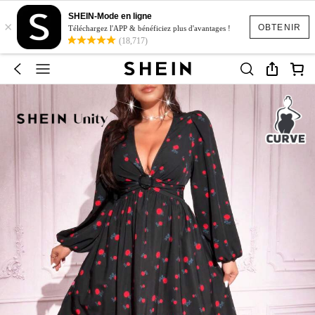
SHEIN-Mode en ligne
×
OBTENIR
Téléchargez l'APP & bénéficiez plus d'avantages !
(18,717)