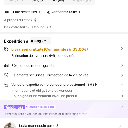
Guide des tailles
Vérifier ma taille
À propos du stock
Pas votre taille? Dites-nous
Expédition à
Belgium
Livraison gratuite(Commandes ≥ 39,00€)
Estimation de livraison:
4-9 jours ouvrés
30-jours de retours gratuits
Paiements sécurisés · Protection de la vie privée
Vendu et expédié par le vendeur professionnel : SHEIN
Informations et obligations du vendeur
Pour signaler ce vendeur et/ou ce produit
#Pantalon large boho
Traversez l'été avec des coupes larges et fluides sans effort
Le/la mannequin porte:
S