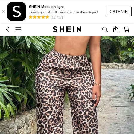
SHEIN-Mode en ligne
×
OBTENIR
Téléchargez l'APP & bénéficiez plus d'avantages !
(18,717)