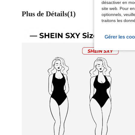
désactiver en mod
site web. Pour en
Plus de Détails(1)
optionnels, veuil
traitons les donn
Gérer les coo