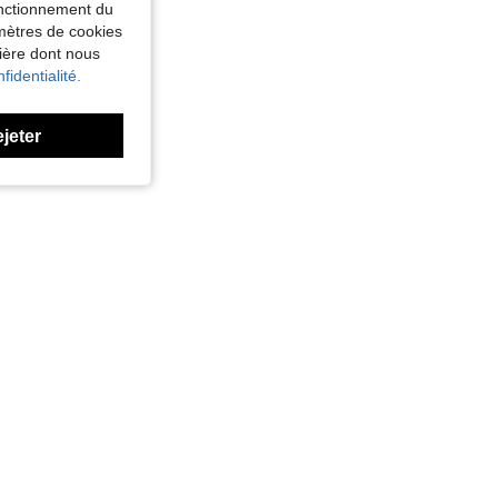
fonctionnement du
amètres de cookies
nière dont nous
fidentialité.
ejeter