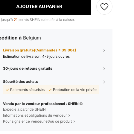
AJOUTER AU PANIER
 jusqu'à
21
points SHEIN calculés à la caisse.
édition à
Belgium
Livraison gratuite(Commandes ≥ 39,00€)
Estimation de livraison:
4-9 jours ouvrés
30-jours de retours gratuits
Sécurité des achats
Paiements sécurisés
Protection de la vie privée
Vendu par le vendeur professionnel : SHEIN
Expédié à partir de SHEIN
Informations et obligations du vendeur
Pour signaler ce vendeur et/ou ce produit