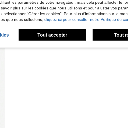
ifiant les paramètres de votre navigateur, mais cela peut affecter le 
 savoir plus sur les cookies que nous utilisons et pour ajuster vos par
lez sélectionner "Gérer les cookies". Pour plus d'informations sur la ma
ées que nous collectons,
cliquez ici pour consulter notre Politique de con
kies
Tout accepter
Tout r