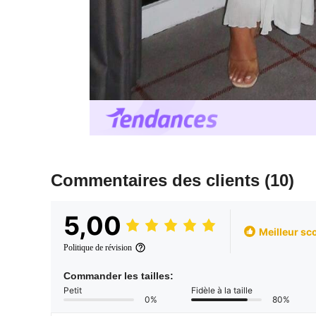
Commentaires des clients
(10)
5,00
Meilleur sc
Politique de révision
Commander les tailles:
Petit
Fidèle à la taille
0%
80%