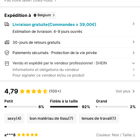
Pas votre taille? Dites-nous
Expédition à
Belgium
Livraison gratuite(Commandes ≥ 39,00€)
Estimation de livraison:
4-9 jours ouvrés
30-jours de retours gratuits
Paiements sécurisés · Protection de la vie privée
Vendu et expédié par le vendeur professionnel : SHEIN
Informations et obligations du vendeur
Pour signaler ce vendeur et/ou ce produit
4,79
(100+)
Voir plus
Petit
Fidèle à la taille
Grand
6%
92%
2%
sexy
(4)
bon matériau de tissu
(7)
tenues de travail
(1)
a***8
Couleur: Noir / Taille: L