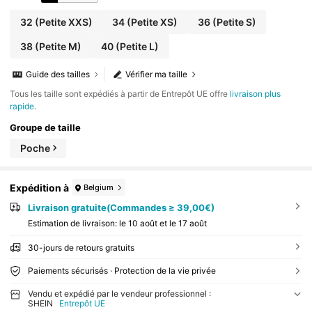
32
(Petite XXS)
34
(Petite XS)
36
(Petite S)
38
(Petite M)
40
(Petite L)
Guide des tailles
Vérifier ma taille
Tous les taille sont expédiés à partir de Entrepôt UE offre
livraison plus
rapide
.
Groupe de taille
Poche
Expédition à
Belgium
Livraison gratuite(Commandes ≥ 39,00€)
Estimation de livraison:
le 10 août et le 17 août
30-jours de retours gratuits
Paiements sécurisés · Protection de la vie privée
Vendu et expédié par le vendeur professionnel :
SHEIN
Entrepôt UE