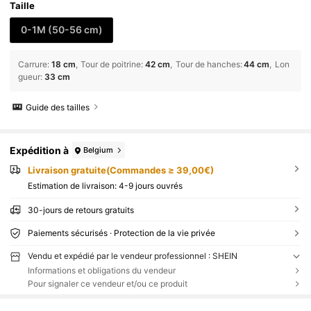
Taille
0-1M
(50-56 cm)
Carrure
:
18 cm
Tour de poitrine
:
42 cm
Tour de hanches
:
44 cm
Lon
gueur
:
33 cm
Guide des tailles
Expédition à
Belgium
Livraison gratuite(Commandes ≥ 39,00€)
Estimation de livraison:
4-9 jours ouvrés
30-jours de retours gratuits
Paiements sécurisés · Protection de la vie privée
Vendu et expédié par le vendeur professionnel : SHEIN
Informations et obligations du vendeur
Pour signaler ce vendeur et/ou ce produit