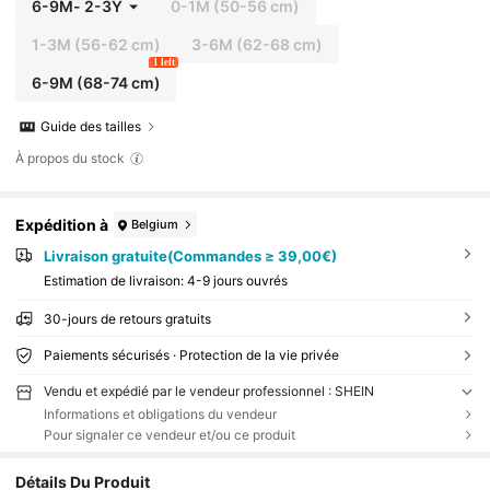
6-9M
-
2-3Y
0-1M
(50-56 cm)
1-3M
(56-62 cm)
3-6M
(62-68 cm)
1 left
6-9M
(68-74 cm)
Guide des tailles
À propos du stock
Expédition à
Belgium
Livraison gratuite(Commandes ≥ 39,00€)
Estimation de livraison:
4-9 jours ouvrés
30-jours de retours gratuits
Paiements sécurisés · Protection de la vie privée
Vendu et expédié par le vendeur professionnel : SHEIN
Informations et obligations du vendeur
Pour signaler ce vendeur et/ou ce produit
Détails Du Produit