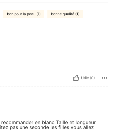
bon pour la peau (1)
bonne qualité (1)
Utile (0)
a recommander en blanc Taille et longueur
tez pas une seconde les filles vous allez