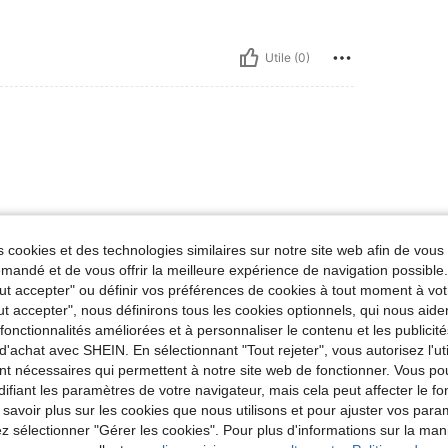
Utile (0)
 cookies et des technologies similaires sur notre site web afin de vous 
andé et de vous offrir la meilleure expérience de navigation possibl
Utile (0)
Tout accepter" ou définir vos préférences de cookies à tout moment à vot
ut accepter", nous définirons tous les cookies optionnels, qui nous aide
'avis
es fonctionnalités améliorées et à personnaliser le contenu et les publici
d'achat avec SHEIN. En sélectionnant "Tout rejeter", vous autorisez l'uti
nt nécessaires qui permettent à notre site web de fonctionner. Vous po
ifiant les paramètres de votre navigateur, mais cela peut affecter le 
 savoir plus sur les cookies que nous utilisons et pour ajuster vos par
lez sélectionner "Gérer les cookies". Pour plus d'informations sur la ma