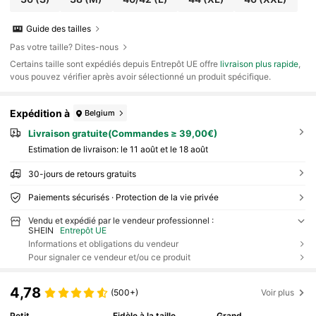
Guide des tailles
Pas votre taille? Dites-nous
​Certains taille sont expédiés depuis Entrepôt UE offre
livraison plus rapide
,
vous pouvez vérifier après avoir sélectionné un produit spécifique.
Expédition à
Belgium
Livraison gratuite(Commandes ≥ 39,00€)
Estimation de livraison:
le 11 août et le 18 août
30-jours de retours gratuits
Paiements sécurisés · Protection de la vie privée
Vendu et expédié par le vendeur professionnel :
SHEIN
Entrepôt UE
Informations et obligations du vendeur
Pour signaler ce vendeur et/ou ce produit
4,78
(500+)
Voir plus
Petit
Fidèle à la taille
Grand