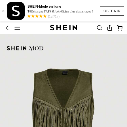
SHEIN-Mode en ligne
×
OBTENIR
Téléchargez l'APP & bénéficiez plus d'avantages !
(18,717)