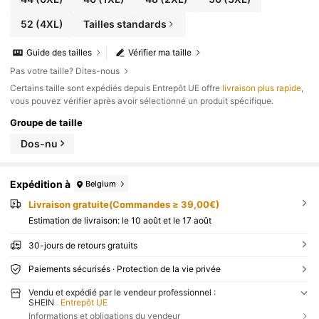
52
(4XL)
Tailles standards
Guide des tailles
Vérifier ma taille
Pas votre taille? Dites-nous
​Certains taille sont expédiés depuis Entrepôt UE offre
livraison plus rapide
,
vous pouvez vérifier après avoir sélectionné un produit spécifique.
Groupe de taille
Dos-nu
Expédition à
Belgium
Livraison gratuite(Commandes ≥ 39,00€)
Estimation de livraison:
le 10 août et le 17 août
30-jours de retours gratuits
Paiements sécurisés · Protection de la vie privée
Vendu et expédié par le vendeur professionnel :
SHEIN
Entrepôt UE
Informations et obligations du vendeur