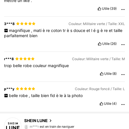
mettre
un
like
.
Utile
(39)
3***8
Couleur: Militaire verte / Taille: XXL
magnifique
,
mati
è
re
coton
tr
è
s
douce
et
l
é
g
è
re
et
taille
parfaitement
bien
Utile
(26)
r***8
Couleur: Militaire verte / Taille: M
trop
belle
robe
couleur
magnifique
Utile
(8)
p***y
Couleur: Rouge foncé / Taille: L
belle
robe
,
taille
bien
fid
è
le
à
la
photo
Utile
(4)
1M Suiveurs
4,85
SHEIN LUNE
m***r
est en train de naviguer
1M Suiveurs
4,85