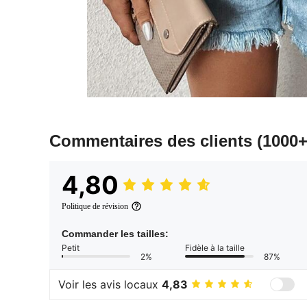
Commentaires des clients
(1000+
4,80
Politique de révision
Commander les tailles:
Petit
Fidèle à la taille
2%
87%
Voir les avis locaux
4,83