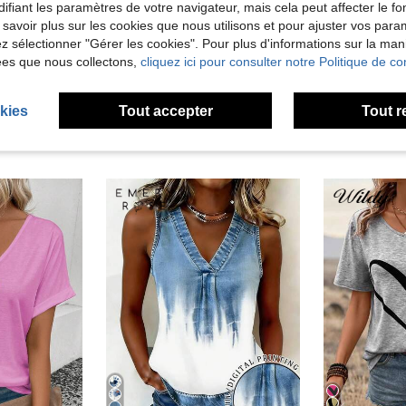
ifiant les paramètres de votre navigateur, mais cela peut affecter le 
 savoir plus sur les cookies que nous utilisons et pour ajuster vos par
'avis
lez sélectionner "Gérer les cookies". Pour plus d'informations sur la ma
ées que nous collectons,
cliquez ici pour consulter notre Politique de con
kies
Tout accepter
Tout r