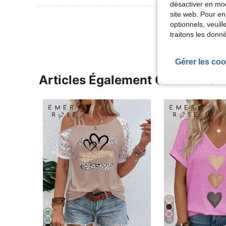
désactiver en mod
site web. Pour en
Voir Plus D
optionnels, veuil
traitons les donn
Gérer les coo
Articles Également Consultés
13