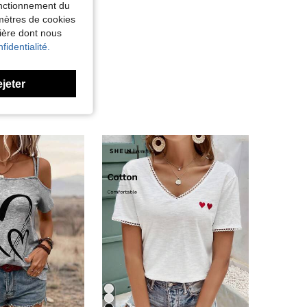
fonctionnement du
amètres de cookies
nière dont nous
fidentialité.
ejeter