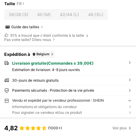
Taille
FR
36/38
(S)
40
(M)
42/44
(L)
46
(XL)
Guide des tailles
91%
a trouvé que c'était conforme à la taille
Pas votre taille? Dites-nous
Expédition à
Belgium
Livraison gratuite(Commandes ≥ 39,00€)
Estimation de livraison:
4-9 jours ouvrés
30-jours de retours gratuits
Paiements sécurisés · Protection de la vie privée
Vendu et expédié par le vendeur professionnel : SHEIN
Informations et obligations du vendeur
Pour signaler ce vendeur et/ou ce produit
4,82
(1000+)
Voir plus