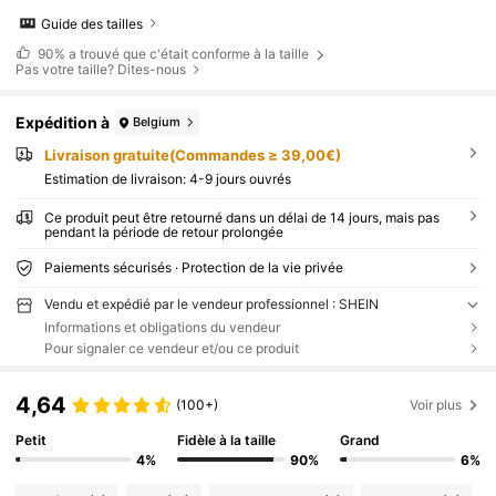
Guide des tailles
90%
a trouvé que c'était conforme à la taille
Pas votre taille? Dites-nous
Expédition à
Belgium
Livraison gratuite(Commandes ≥ 39,00€)
Estimation de livraison:
4-9 jours ouvrés
Ce produit peut être retourné dans un délai de 14 jours, mais pas
pendant la période de retour prolongée
Paiements sécurisés · Protection de la vie privée
Vendu et expédié par le vendeur professionnel : SHEIN
Informations et obligations du vendeur
Pour signaler ce vendeur et/ou ce produit
4,64
(100+)
Voir plus
Petit
Fidèle à la taille
Grand
4%
90%
6%