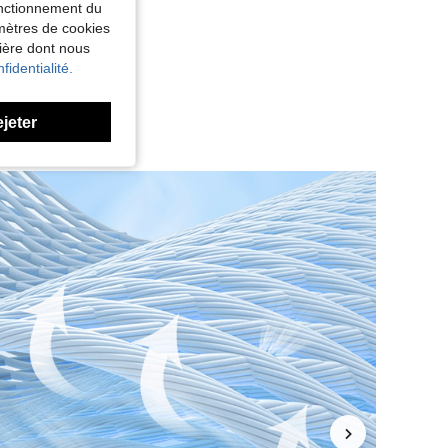
fonctionnement du
amètres de cookies
nière dont nous
fidentialité.
ejeter