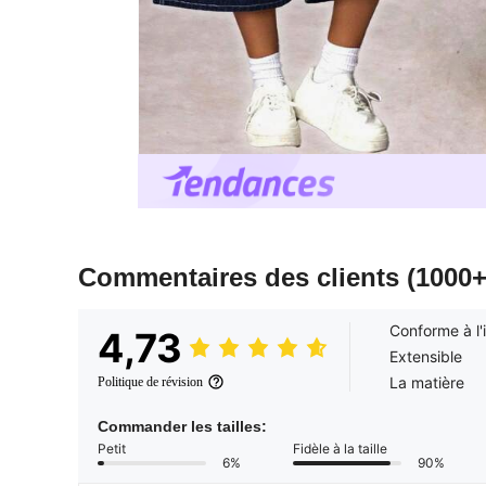
Commentaires des clients
(1000+
Conforme à l
4,73
Extensible
La matière
Politique de révision
Commander les tailles:
Petit
Fidèle à la taille
6%
90%