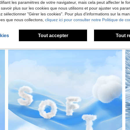
'avis
ifiant les paramètres de votre navigateur, mais cela peut affecter le 
 savoir plus sur les cookies que nous utilisons et pour ajuster vos par
lez sélectionner "Gérer les cookies". Pour plus d'informations sur la ma
ées que nous collectons,
cliquez ici pour consulter notre Politique de con
kies
Tout accepter
Tout r