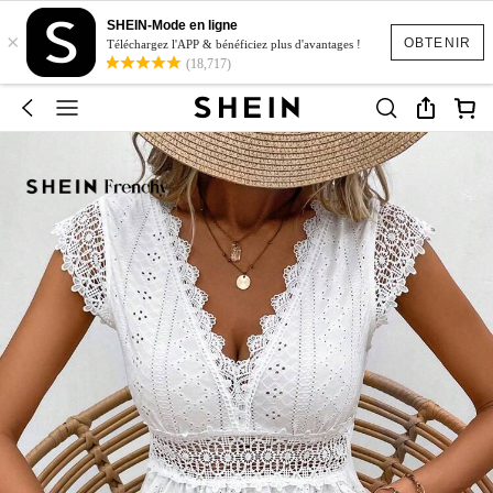
SHEIN-Mode en ligne
×
OBTENIR
Téléchargez l'APP & bénéficiez plus d'avantages !
(18,717)