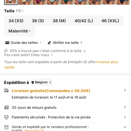
Taille
FR
34
(XS)
36
(S)
38
(M)
40/42
(L)
46
(XXL)
Maternité
Guide des tailles
Vérifier ma taille
93%
a trouvé que c'était conforme à la taille
Pas votre taille? Dites-nous
Tous les taille sont expédiés à partir de Entrepôt UE offre
livraison plus
rapide
.
Expédition à
Belgium
Livraison gratuite(Commandes ≥ 39,00€)
Estimation de livraison:
le 11 août et le 18 août
30-jours de retours gratuits
Paiements sécurisés · Protection de la vie privée
Vendu et expédié par le vendeur professionnel :
SHEIN
Entrepôt UE