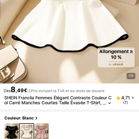
1/8
8
,49€
Dès
Prix incluant la TVA et les droits de douane
SHEIN Franclia Femmes Élégant Contraste Couleur C
4,71
ol Carré Manches Courtes Taille Évasée T-Shirt,
(7)
Convient Pour Le Port Quotidien, Printemps/Été
Couleur: Blanc