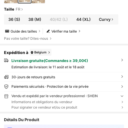
Taille
FR
36
(S)
38
(M)
40/42
(L)
44
(XL)
Curvy
Guide des tailles
Vérifier ma taille
Pas votre taille? Dites-nous
Expédition à
Belgium
Livraison gratuite(Commandes ≥ 39,00€)
Estimation de livraison:
le 11 août et le 18 août
30-jours de retours gratuits
Paiements sécurisés · Protection de la vie privée
Vendu et expédié par le vendeur professionnel : SHEIN
Informations et obligations du vendeur
Pour signaler ce vendeur et/ou ce produit
Détails Du Produit