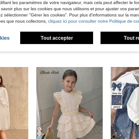
Utile (2)
ifiant les paramètres de votre navigateur, mais cela peut affecter le 
 savoir plus sur les cookies que nous utilisons et pour ajuster vos par
lez sélectionner "Gérer les cookies". Pour plus d'informations sur la ma
'avis
ées que nous collectons,
cliquez ici pour consulter notre Politique de con
kies
Tout accepter
Tout r