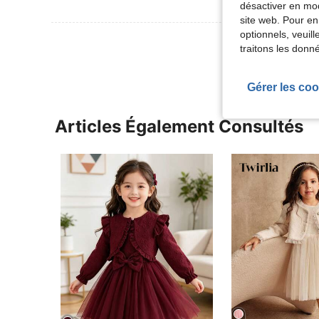
désactiver en mod
site web. Pour en
optionnels, veuil
Voir Plus D
traitons les donn
Gérer les coo
Articles Également Consultés