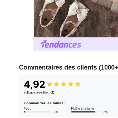
Commentaires des clients
(1000+
4,92
Politique de révision
Commander les tailles:
Petit
Fidèle à la taille
7%
92%