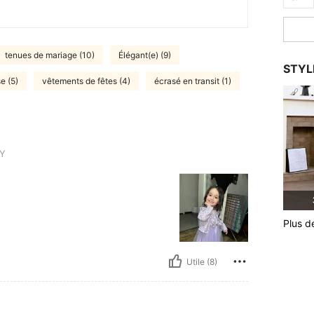
tenues de mariage (10)
Élégant(e) (9)
STYL
e (5)
vêtements de fêtes (4)
écrasé en transit (1)
Y
Plus d
Utile (8)