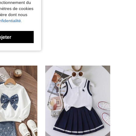
fonctionnement du
amètres de cookies
nière dont nous
fidentialité.
ejeter