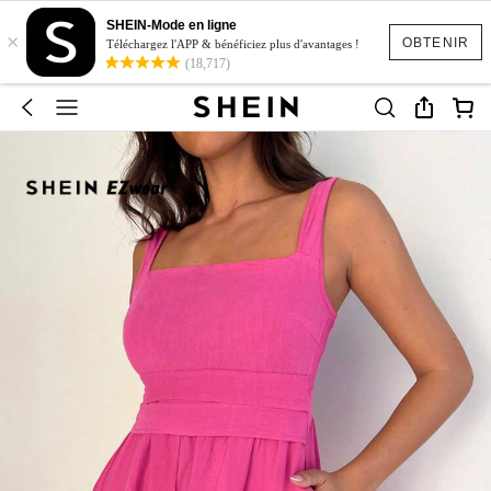
SHEIN-Mode en ligne
×
OBTENIR
Téléchargez l'APP & bénéficiez plus d'avantages !
(18,717)