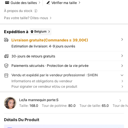
Guide des tailles
Vérifier ma taille
À propos du stock
Pas votre taille? Dites-nous
Expédition à
Belgium
Livraison gratuite(Commandes ≥ 39,00€)
Estimation de livraison:
4-9 jours ouvrés
30-jours de retours gratuits
Paiements sécurisés · Protection de la vie privée
Vendu et expédié par le vendeur professionnel : SHEIN
Informations et obligations du vendeur
Pour signaler ce vendeur et/ou ce produit
Le/la mannequin porte:
S
Taille:
168.0
Tour de poitrine:
80.0
Tour de taille:
65.0
Tour de h
Détails Du Produit