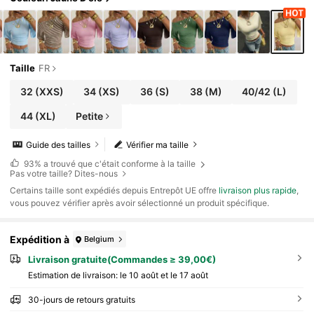
Taille
FR
32
(XXS)
34
(XS)
36
(S)
38
(M)
40/42
(L)
44
(XL)
Petite
Guide des tailles
Vérifier ma taille
93%
a trouvé que c'était conforme à la taille
Pas votre taille? Dites-nous
​Certains taille sont expédiés depuis Entrepôt UE offre
livraison plus rapide
,
vous pouvez vérifier après avoir sélectionné un produit spécifique.
Expédition à
Belgium
Livraison gratuite(Commandes ≥ 39,00€)
Estimation de livraison:
le 10 août et le 17 août
30-jours de retours gratuits