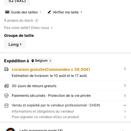
52
(4XL)
Guide des tailles
Vérifier ma taille
À propos du stock
Pas votre taille? Dites-nous
Groupe de taille
Long
Expédition à
Belgium
Livraison gratuite(Commandes ≥ 39,00€)
Estimation de livraison:
le 10 août et le 17 août
30-jours de retours gratuits
Paiements sécurisés · Protection de la vie privée
Vendu et expédié par le vendeur professionnel : SHEIN
Informations et obligations du vendeur
Pour signaler ce vendeur et/ou ce produit
Le/la mannequin porte:
1XL