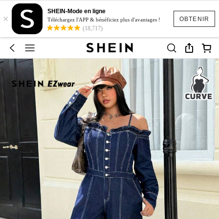
SHEIN-Mode en ligne
×
OBTENIR
Téléchargez l'APP & bénéficiez plus d'avantages !
(18,717)