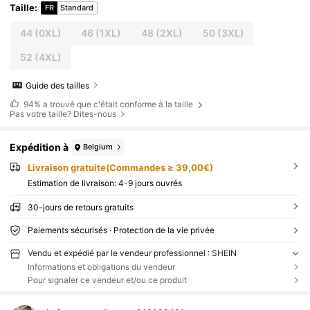
Taille
:
FR
Standard
44
(0XL)
46
(1XL)
48
(2XL)
50
(3XL)
52
(4XL)
Guide des tailles
94%
a trouvé que c'était conforme à la taille
Pas votre taille? Dites-nous
Expédition à
Belgium
Livraison gratuite(Commandes ≥ 39,00€)
Estimation de livraison:
4-9 jours ouvrés
30-jours de retours gratuits
Paiements sécurisés · Protection de la vie privée
Vendu et expédié par le vendeur professionnel : SHEIN
Informations et obligations du vendeur
Pour signaler ce vendeur et/ou ce produit