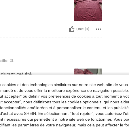
Utile (0)
aille:
XL
 durant cet été
 cookies et des technologies similaires sur notre site web afin de vous 
andé et de vous offrir la meilleure expérience de navigation possibl
Tout accepter" ou définir vos préférences de cookies à tout moment à vot
ut accepter", nous définirons tous les cookies optionnels, qui nous aide
Utile (0)
es fonctionnalités améliorées et à personnaliser le contenu et les publici
d'achat avec SHEIN. En sélectionnant "Tout rejeter", vous autorisez l'uti
nt nécessaires qui permettent à notre site web de fonctionner. Vous po
'avis
ifiant les paramètres de votre navigateur, mais cela peut affecter le 