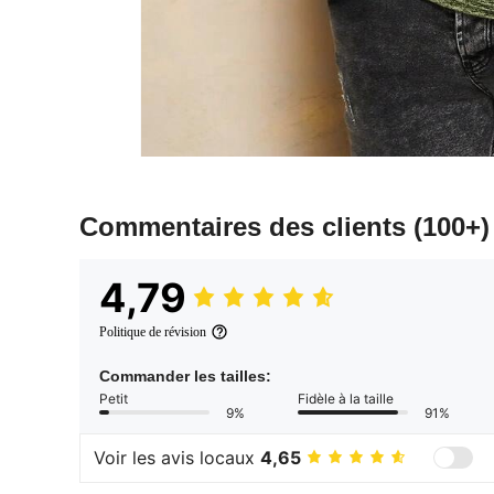
Commentaires des clients
(100+)
4,79
Politique de révision
Commander les tailles:
Petit
Fidèle à la taille
9%
91%
Voir les avis locaux
4,65