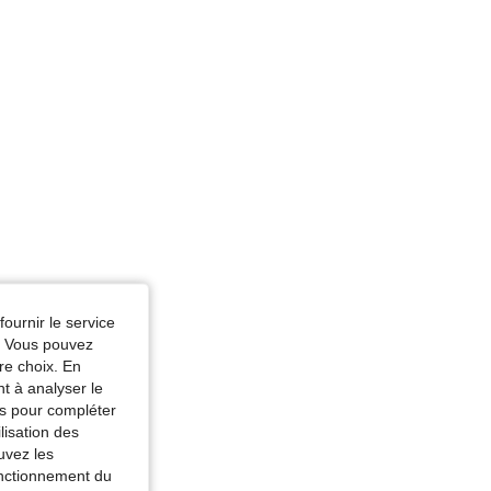
fournir le service
e. Vous pouvez
re choix. En
nt à analyser le
tés pour compléter
lisation des
uvez les
fonctionnement du