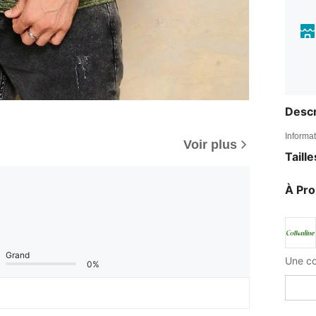
Descr
Informat
Voir plus
Taill
À Pr
Grand
0%