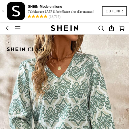
SHEIN-Mode en ligne
×
OBTENIR
Téléchargez l'APP & bénéficiez plus d'avantages !
(18,717)