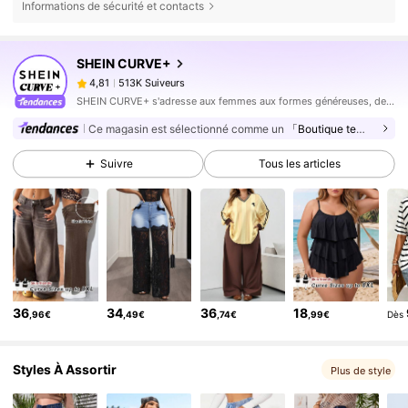
Informations de sécurité et contacts
513K Suiveurs
4,81
SHEIN CURVE+
513K Suiveurs
4,81
v***a
est en train de naviguer
513K Suiveurs
4,81
SHEIN CURVE+ s'adresse aux femmes aux formes généreuses, de taille 22-34, avec un large éventail de catégories.
513K Suiveurs
Ce magasin est sélectionné comme un
「Boutique tendance」
4,81
513K Suiveurs
4,81
Suivre
Tous les articles
513K Suiveurs
4,81
513K Suiveurs
4,81
513K Suiveurs
4,81
513K Suiveurs
4,81
513K Suiveurs
36
34
36
18
4,81
,96€
,49€
,74€
,99€
Dès
513K Suiveurs
4,81
Styles À Assortir
Plus de style