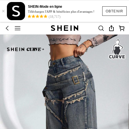
SHEIN-Mode en ligne
×
OBTENIR
Téléchargez l'APP & bénéficiez plus d'avantages !
(18,717)