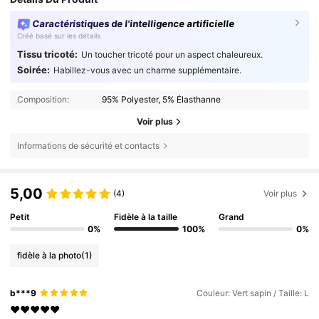
Caractéristiques de l'intelligence artificielle
Créé basé sur les détails
Tissu tricoté:
Un toucher tricoté pour un aspect chaleureux.
Soirée:
Habillez-vous avec un charme supplémentaire.
Composition:
95% Polyester, 5% Élasthanne
Voir plus
Informations de sécurité et contacts
5,00
(4)
Voir plus
Petit
Fidèle à la taille
Grand
0%
100%
0%
fidèle à la photo
(1)
b***9
Couleur: Vert sapin / Taille: L
❤️❤️❤️❤️❤️