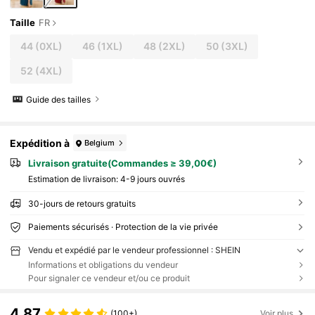
Taille
FR
44
(0XL)
46
(1XL)
48
(2XL)
50
(3XL)
52
(4XL)
Guide des tailles
Expédition à
Belgium
Livraison gratuite(Commandes ≥ 39,00€)
Estimation de livraison:
4-9 jours ouvrés
30-jours de retours gratuits
Paiements sécurisés · Protection de la vie privée
Vendu et expédié par le vendeur professionnel : SHEIN
Informations et obligations du vendeur
Pour signaler ce vendeur et/ou ce produit
4,87
(100+)
Voir plus