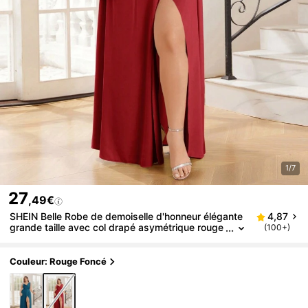
1/7
27
,49€
SHEIN Belle Robe de demoiselle d'honneur élégante
4,87
grande taille avec col drapé asymétrique rouge
(100+)
bourgogne et fente haute sur le côté
Couleur: Rouge Foncé