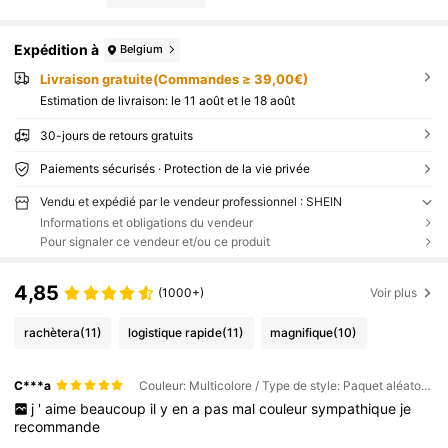
Expédition à
Belgium
Livraison gratuite(Commandes ≥ 39,00€)
Estimation de livraison:
le 11 août et le 18 août
30-jours de retours gratuits
Paiements sécurisés · Protection de la vie privée
Vendu et expédié par le vendeur professionnel : SHEIN
Informations et obligations du vendeur
Pour signaler ce vendeur et/ou ce produit
4,85
(1000+)
Voir plus
rachètera
(11)
logistique rapide
(11)
magnifique
(10)
C***a
Couleur: Multicolore / Type de style: Paquet aléatoire de 5
j
'
aime
beaucoup
il
y
en
a
pas
mal
couleur
sympathique
je
recommande