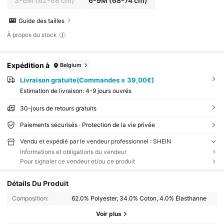
3-6M
(62-68 cm)
6-9M
(68-74 cm)
Guide des tailles
À propos du stock
Expédition à
Belgium
Livraison gratuite(Commandes ≥ 39,00€)
Estimation de livraison:
4-9 jours ouvrés
30-jours de retours gratuits
Paiements sécurisés · Protection de la vie privée
Vendu et expédié par le vendeur professionnel : SHEIN
Informations et obligations du vendeur
Pour signaler ce vendeur et/ou ce produit
Détails Du Produit
Composition:
62.0% Polyester, 34.0% Coton, 4.0% Élasthanne
Voir plus