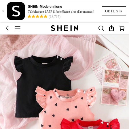
SHEIN-Mode en ligne
×
OBTENIR
Téléchargez l'APP & bénéficiez plus d'avantages !
(18,717)