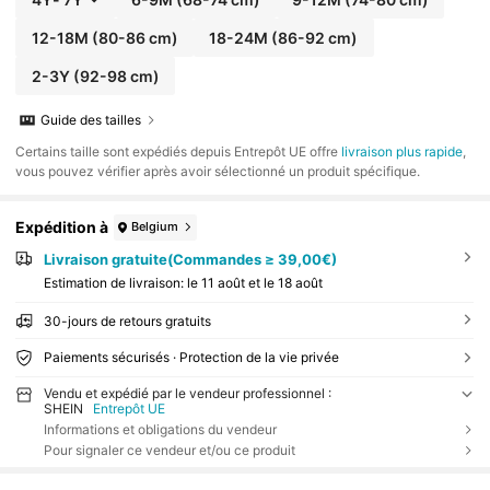
12-18M
(80-86 cm)
18-24M
(86-92 cm)
2-3Y
(92-98 cm)
Guide des tailles
​Certains taille sont expédiés depuis Entrepôt UE offre
livraison plus rapide
,
vous pouvez vérifier après avoir sélectionné un produit spécifique.
Expédition à
Belgium
Livraison gratuite(Commandes ≥ 39,00€)
Estimation de livraison:
le 11 août et le 18 août
30-jours de retours gratuits
Paiements sécurisés · Protection de la vie privée
Vendu et expédié par le vendeur professionnel :
SHEIN
Entrepôt UE
Informations et obligations du vendeur
Pour signaler ce vendeur et/ou ce produit