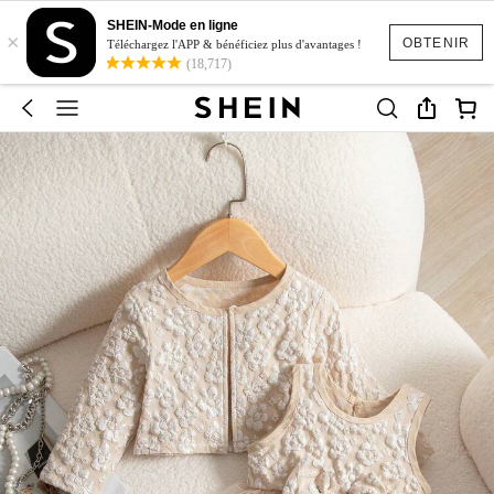
SHEIN-Mode en ligne
×
OBTENIR
Téléchargez l'APP & bénéficiez plus d'avantages !
(18,717)