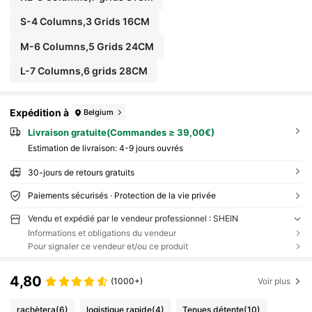
S-4 Columns,3 Grids 16CM
M-6 Columns,5 Grids 24CM
L-7 Columns,6 grids 28CM
Expédition à
Belgium
Livraison gratuite(Commandes ≥ 39,00€)
Estimation de livraison:
4-9 jours ouvrés
30-jours de retours gratuits
Paiements sécurisés · Protection de la vie privée
Vendu et expédié par le vendeur professionnel : SHEIN
Informations et obligations du vendeur
Pour signaler ce vendeur et/ou ce produit
4,80
(1000+)
Voir plus
rachètera
(6)
logistique rapide
(4)
Tenues détente
(10)