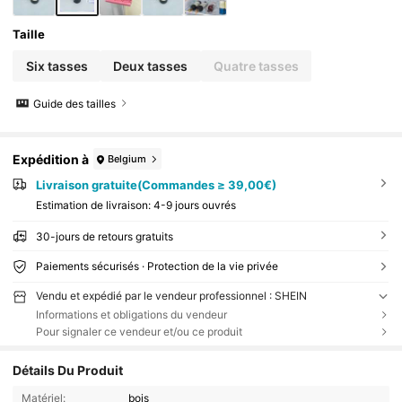
Taille
Six tasses
Deux tasses
Quatre tasses
Guide des tailles
Expédition à
Belgium
Livraison gratuite(Commandes ≥ 39,00€)
Estimation de livraison:
4-9 jours ouvrés
30-jours de retours gratuits
Paiements sécurisés · Protection de la vie privée
Vendu et expédié par le vendeur professionnel : SHEIN
Informations et obligations du vendeur
Pour signaler ce vendeur et/ou ce produit
Détails Du Produit
Matériel:
bois