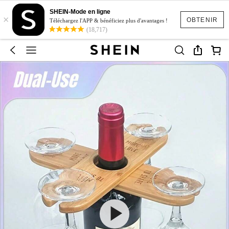
SHEIN-Mode en ligne
×
OBTENIR
Téléchargez l'APP & bénéficiez plus d'avantages !
(18,717)