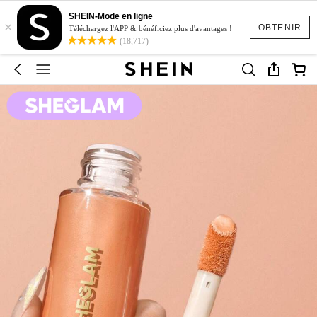
SHEIN-Mode en ligne
×
OBTENIR
Téléchargez l'APP & bénéficiez plus d'avantages !
(18,717)