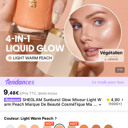
1/10
9
,48€
Prix TTC, droits inclus
SHEGLAM Sunburst Glow Mixeur-Light W
4,90
arm Peach Marque De Beauté CosméTique Ma
(1000+)
quillage Pour Femmes Et Filles
Couleur: Light Warm Peach