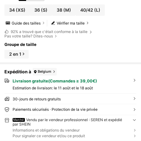
34
(XS)
36
(S)
38
(M)
40/42
(L)
Guide des tailles
Vérifier ma taille
92%
a trouvé que c'était conforme à la taille
Pas votre taille? Dites-nous
Groupe de taille
2 en 1
Expédition à
Belgium
Livraison gratuite(Commandes ≥ 39,00€)
Estimation de livraison:
le 11 août et le 18 août
30-jours de retours gratuits
Paiements sécurisés · Protection de la vie privée
Vendu par le vendeur professionnel : SEREN et expédié
Marché
par SHEIN
Informations et obligations du vendeur
Pour signaler ce vendeur et/ou ce produit