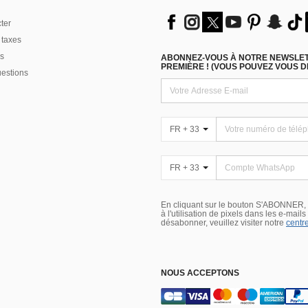
ter
 taxes
s
ABONNEZ-VOUS À NOTRE NEWSLETT
PREMIÈRE ! (VOUS POUVEZ VOUS 
uestions
FR + 33
FR + 33
En cliquant sur le bouton S'ABONNER,
à l'utilisation de pixels dans les e-mail
désabonner, veuillez visiter notre
centre
NOUS ACCEPTONS