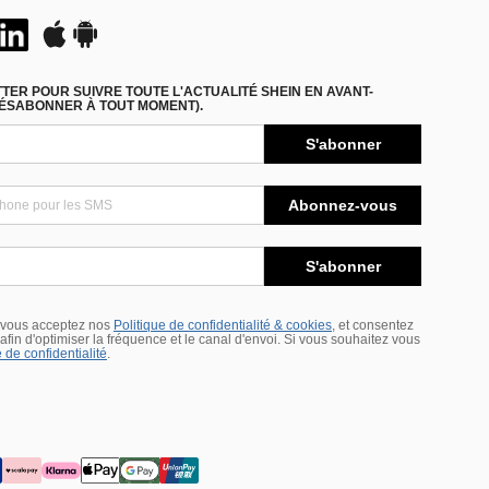
ER POUR SUIVRE TOUTE L'ACTUALITÉ SHEIN EN AVANT-
DÉSABONNER À TOUT MOMENT).
S'abonner
Abonnez-vous
S'abonner
 vous acceptez nos
Politique de confidentialité & cookies
, et consentez
s afin d'optimiser la fréquence et le canal d'envoi. Si vous souhaitez vous
 de confidentialité
.