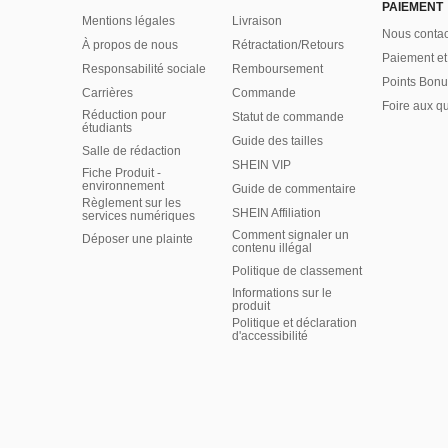
PAIEMENT
Mentions légales
Livraison
Nous contac
À propos de nous
Rétractation/Retours
Paiement et
Responsabilité sociale
Remboursement
Points Bonu
Carrières
Commande
Foire aux q
Réduction pour
Statut de commande
étudiants
Guide des tailles
Salle de rédaction
SHEIN VIP
Fiche Produit -
environnement
Guide de commentaire
Règlement sur les
SHEIN Affiliation
services numériques
Comment signaler un
Déposer une plainte
contenu illégal
Politique de classement
Informations sur le
produit
Politique et déclaration
d'accessibilité