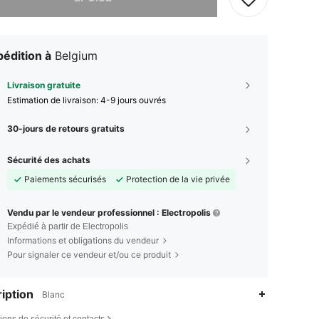
édition à
Belgium
Livraison gratuite
Estimation de livraison:
4-9 jours ouvrés
30-jours de retours gratuits
Sécurité des achats
Paiements sécurisés
Protection de la vie privée
Vendu par le vendeur professionnel : Electropolis
Expédié à partir de Electropolis
Informations et obligations du vendeur
Pour signaler ce vendeur et/ou ce produit
iption
Blanc
4,65
15K
1.3K
ions de sécurité et contacts