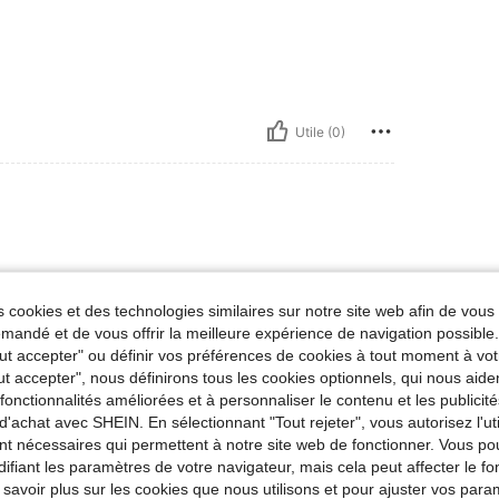
Utile (0)
 cookies et des technologies similaires sur notre site web afin de vous 
andé et de vous offrir la meilleure expérience de navigation possibl
Tout accepter" ou définir vos préférences de cookies à tout moment à vot
Utile (0)
ut accepter", nous définirons tous les cookies optionnels, qui nous aide
es fonctionnalités améliorées et à personnaliser le contenu et les publici
d'achat avec SHEIN. En sélectionnant "Tout rejeter", vous autorisez l'uti
'avis
nt nécessaires qui permettent à notre site web de fonctionner. Vous po
ifiant les paramètres de votre navigateur, mais cela peut affecter le 
 savoir plus sur les cookies que nous utilisons et pour ajuster vos par