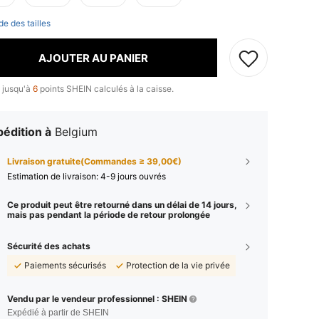
de des tailles
AJOUTER AU PANIER
 jusqu'à
6
points SHEIN calculés à la caisse.
édition à
Belgium
Livraison gratuite(Commandes ≥ 39,00€)
Estimation de livraison:
4-9 jours ouvrés
Ce produit peut être retourné dans un délai de 14 jours,
mais pas pendant la période de retour prolongée
Sécurité des achats
Paiements sécurisés
Protection de la vie privée
Vendu par le vendeur professionnel : SHEIN
Expédié à partir de SHEIN