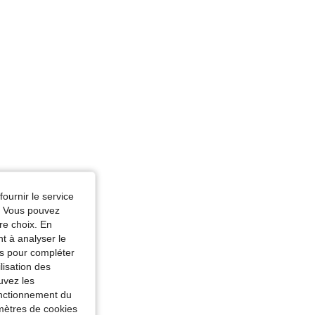
fournir le service
e. Vous pouvez
re choix. En
nt à analyser le
tés pour compléter
lisation des
uvez les
fonctionnement du
amètres de cookies