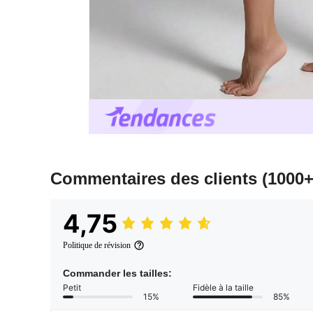
Commentaires des clients
(1000+
4,75
Politique de révision
Commander les tailles:
Petit
Fidèle à la taille
15%
85%