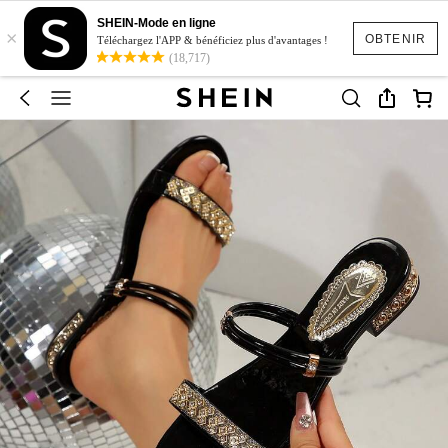
SHEIN-Mode en ligne
×
OBTENIR
Téléchargez l'APP & bénéficiez plus d'avantages !
(18,717)