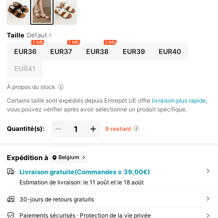
Taille
Défaut
1 left
1 left
3 left
EUR36
EUR37
EUR38
EUR39
EUR40
EUR41
À propos du stock
​Certains taille sont expédiés depuis Entrepôt UE offre
livraison plus rapide
,
vous pouvez vérifier après avoir sélectionné un produit spécifique.
Quantité(s):
9 restant
Expédition à
Belgium
Livraison gratuite(Commandes ≥ 39,00€)
Estimation de livraison:
le 11 août et le 18 août
30-jours de retours gratuits
Paiements sécurisés · Protection de la vie privée