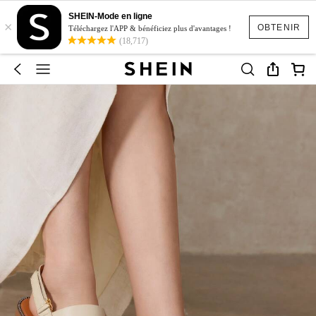
SHEIN-Mode en ligne
×
OBTENIR
Téléchargez l'APP & bénéficiez plus d'avantages !
(18,717)