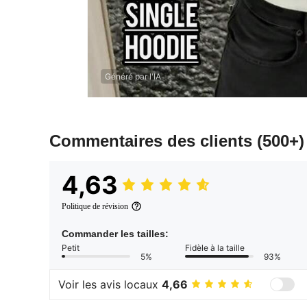
Généré par l'IA
Commentaires des clients
(500+)
4,63
Politique de révision
Commander les tailles:
Petit
Fidèle à la taille
5%
93%
Voir les avis locaux
4,66