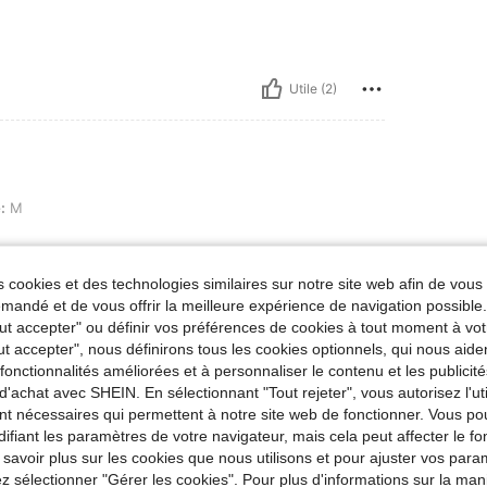
Utile (2)
:
M
 cookies et des technologies similaires sur notre site web afin de vous 
andé et de vous offrir la meilleure expérience de navigation possibl
Tout accepter" ou définir vos préférences de cookies à tout moment à vot
Utile (1)
ut accepter", nous définirons tous les cookies optionnels, qui nous aide
es fonctionnalités améliorées et à personnaliser le contenu et les publici
'avis
d'achat avec SHEIN. En sélectionnant "Tout rejeter", vous autorisez l'uti
nt nécessaires qui permettent à notre site web de fonctionner. Vous po
ifiant les paramètres de votre navigateur, mais cela peut affecter le 
 savoir plus sur les cookies que nous utilisons et pour ajuster vos par
lez sélectionner "Gérer les cookies". Pour plus d'informations sur la ma