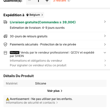
Quantité(s):
3 restant
Expédition à
Belgium
Livraison gratuite(Commandes ≥ 39,00€)
Estimation de livraison:
4-9 jours ouvrés
30-jours de retours gratuits
Paiements sécurisés · Protection de la vie privée
Vendu par le vendeur professionnel : QCDV et expédié
Marché
par SHEIN
Informations et obligations du vendeur
Pour signaler ce vendeur et/ou ce produit
Détails Du Produit
Matériel:
Silicone
Voir plus
Avertissement : Ne pas utiliser par les enfants.
Informations de sécurité et contacts