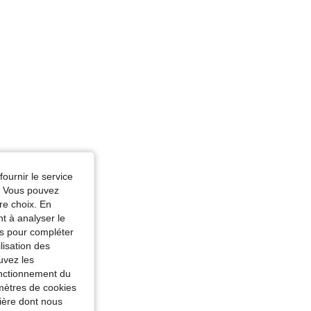
fournir le service
e. Vous pouvez
re choix. En
nt à analyser le
tés pour compléter
lisation des
uvez les
fonctionnement du
amètres de cookies
nière dont nous