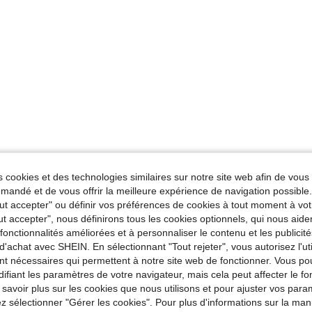
 cookies et des technologies similaires sur notre site web afin de vous 
andé et de vous offrir la meilleure expérience de navigation possibl
Tout accepter" ou définir vos préférences de cookies à tout moment à vot
ut accepter", nous définirons tous les cookies optionnels, qui nous aide
es fonctionnalités améliorées et à personnaliser le contenu et les publici
d'achat avec SHEIN. En sélectionnant "Tout rejeter", vous autorisez l'uti
nt nécessaires qui permettent à notre site web de fonctionner. Vous po
ifiant les paramètres de votre navigateur, mais cela peut affecter le 
 savoir plus sur les cookies que nous utilisons et pour ajuster vos par
lez sélectionner "Gérer les cookies". Pour plus d'informations sur la ma