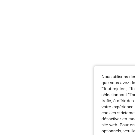
Nous utilisons des
que vous avez dem
"Tout rejeter", "
sélectionnant "To
trafic, à offrir d
votre expérience 
cookies stricteme
désactiver en mod
site web. Pour en
optionnels, veuil