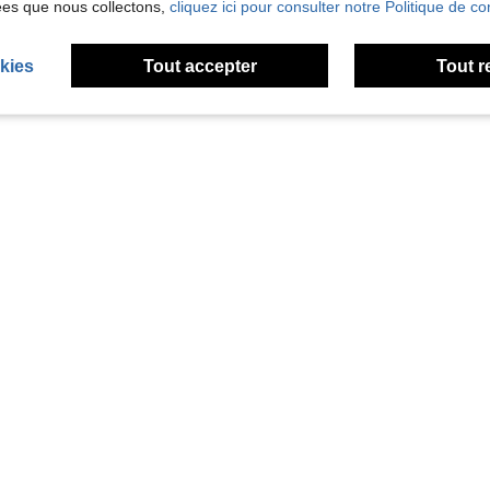
ées que nous collectons,
cliquez ici pour consulter notre Politique de con
kies
Tout accepter
Tout r