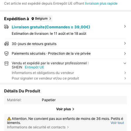
Cet article est expédié depuis Entrepôt UE offrant
livraison plus rapide
Expédition à
Belgium
Livraison gratuite(Commandes ≥ 39,00€)
Estimation de livraison:
le 11 août et le 18 août
30-jours de retours gratuits
Paiements sécurisés · Protection de la vie privée
Vendu et expédié par le vendeur professionnel :
SHEIN
Entrepôt UE
Informations et obligations du vendeur
Pour signaler ce vendeur et/ou ce produit
Détails Du Produit
Matériel:
Papetier
Voir plus
Attention. Ne convient pas aux enfants de moins de 36 mois. Petits é
léments.
Voir tout
Informations de sécurité et contacts
Attention. À utiliser sous la surveillance d’un adulte.