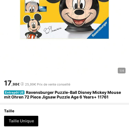
1/4
17
,98€
25,99€
Prix de vente conseillé
Ravensburger Puzzle-Ball Disney Mickey Mouse
Entrepôt UE
mit Ohren 72 Piece Jigsaw Puzzle Age 6 Years+ 11761
Taille
Taille Unique